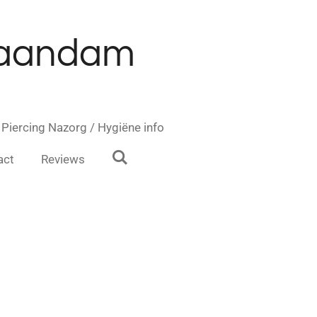
 Zaandam
Piercing Nazorg / Hygiëne info
act
Reviews