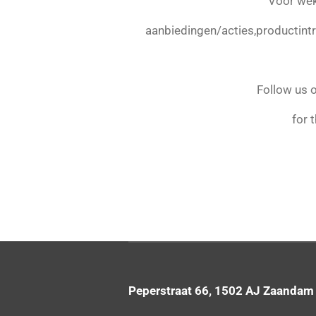
Voor wek
aanbiedingen/acties,productintro
Follow us 
for 
Peperstraat 66, 1502 AJ Zaandam