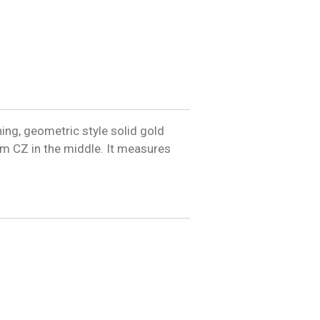
ning, geometric style solid gold
m CZ in the middle. It measures